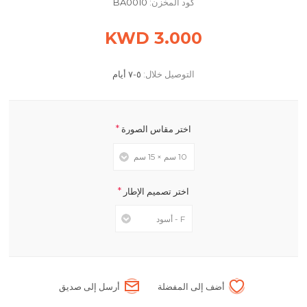
كود المخزن:
BA0010
3.000 KWD
التوصيل خلال:
٥-٧ أيام
*
اختر مقاس الصورة
*
اختر تصميم الإطار
أضف إلى المفضلة
أرسل إلى صديق