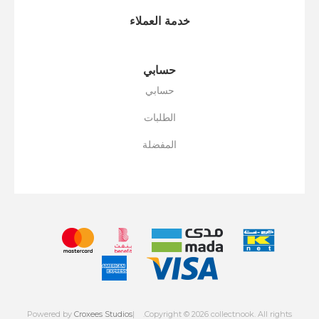
خدمة العملاء
حسابي
حسابي
الطلبات
المفضلة
Powered by
Croxees Studios
.Copyright © 2026 collectnook. All rights