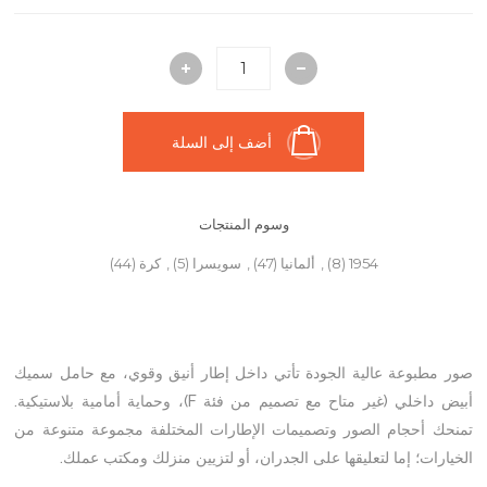
أضف إلى السلة
وسوم المنتجات
1954
(8)
,
ألمانيا
(47)
,
سويسرا
(5)
,
كرة
(44)
صور مطبوعة عالية الجودة تأتي داخل إطار أنيق وقوي، مع حامل سميك
أبيض داخلي (غير متاح مع تصميم من فئة F)، وحماية أمامية بلاستيكية.
تمنحك أحجام الصور وتصميمات الإطارات المختلفة مجموعة متنوعة من
الخيارات؛ إما لتعليقها على الجدران، أو لتزيين منزلك ومكتب عملك.