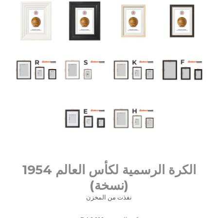
الكرة الرسمية لكأس العالم 1954
(نسخة)
نفذت من المخزن