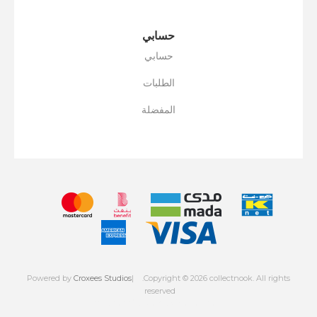
حسابي
حسابي
الطلبات
المفضلة
Powered by
Croxees Studios
.Copyright © 2026 collectnook. All rights
reserved
Powered by
nopCommerce