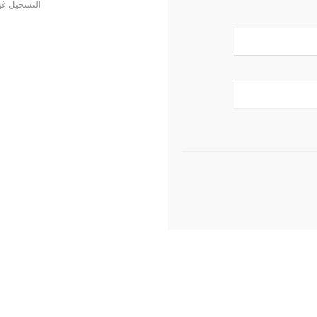
التسجيل غي