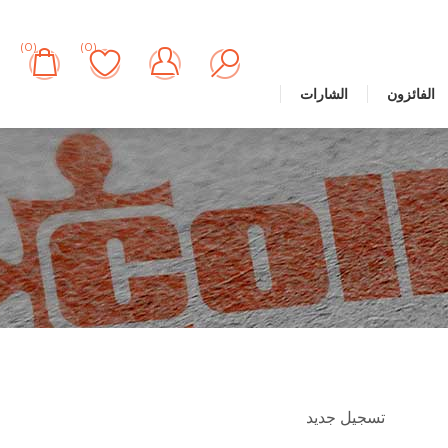
(0)
(0)
الفائزون
الشارات
تسجيل جديد