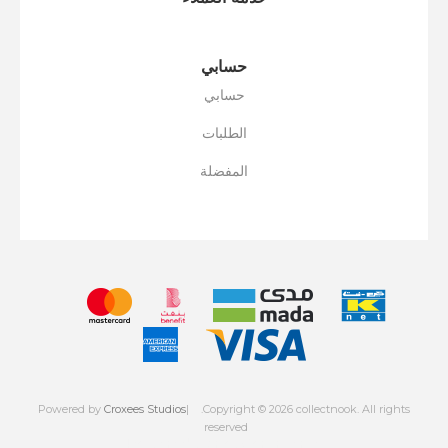
حسابي
حسابي
الطلبات
المفضلة
Powered by
Croxees Studios
.Copyright © 2026 collectnook. All rights
reserved
Powered by
nopCommerce