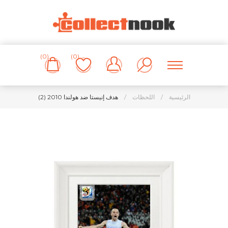
(0)
(0)
الرئيسية
/
اللحظات
/
هدف إنيستا ضد هولندا 2010 (2)