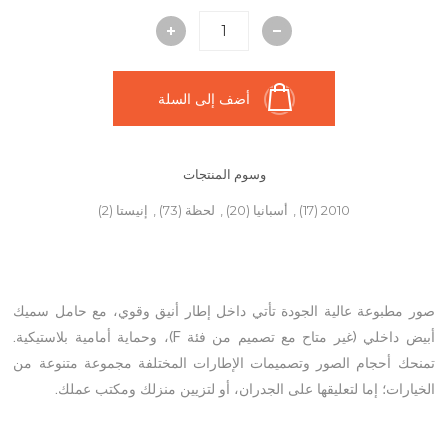
أضف إلى السلة
وسوم المنتجات
2010
(17)
,
أسبانيا
(20)
,
لحظة
(73)
,
إنيستا
(2)
صور مطبوعة عالية الجودة تأتي داخل إطار أنيق وقوي، مع حامل سميك
أبيض داخلي (غير متاح مع تصميم من فئة F)، وحماية أمامية بلاستيكية.
تمنحك أحجام الصور وتصميمات الإطارات المختلفة مجموعة متنوعة من
الخيارات؛ إما لتعليقها على الجدران، أو لتزيين منزلك ومكتب عملك.