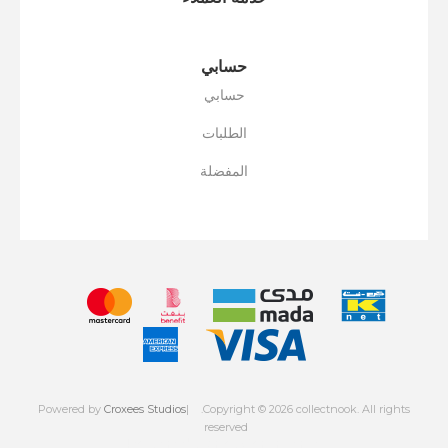
حسابي
حسابي
الطلبات
المفضلة
Powered by
Croxees Studios
.Copyright © 2026 collectnook. All rights
reserved
Powered by
nopCommerce