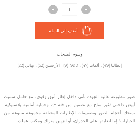
أضف إلى السلة
وسوم المنتجات
إيطاليا
(49)
,
ألمانيا
(47)
,
1990
(9)
,
الأرجنتين
(52)
,
نهائي
(22)
صور مطبوعة عالية الجودة تأتي داخل إطار أنيق وقوي، مع حامل سميك
أبيض داخلي (غير متاح مع تصميم من فئة F)، وحماية أمامية بلاستيكية.
تمنحك أحجام الصور وتصميمات الإطارات المختلفة مجموعة متنوعة من
الخيارات؛ إما لتعليقها على الجدران، أو لتزيين منزلك ومكتب عملك.