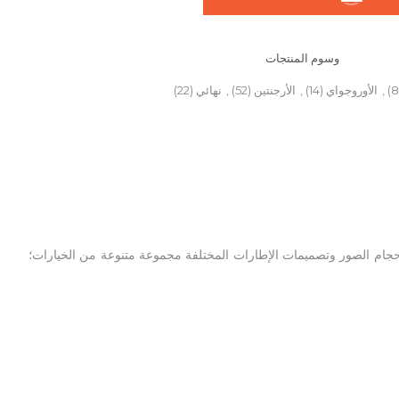
وسوم المنتجات
,
الأوروجواي
(14)
,
الأرجنتين
(52)
,
نهائي
(22)
 داخلي (غير متاح مع تصميم من فئة F)، وحماية أمامية بلاستيكية. تمنحك أحجام الصور وتصميمات الإطارات المختلفة مجموعة متنوعة من الخيارات؛