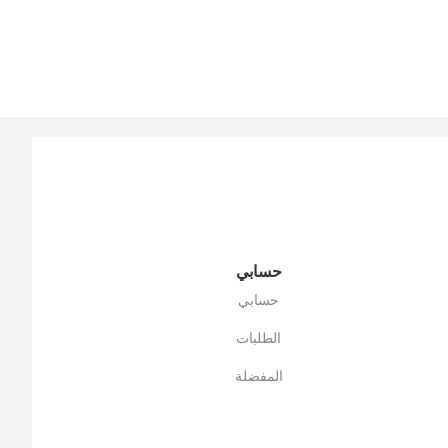
حسابي
حسابي
الطلبات
المفضلة