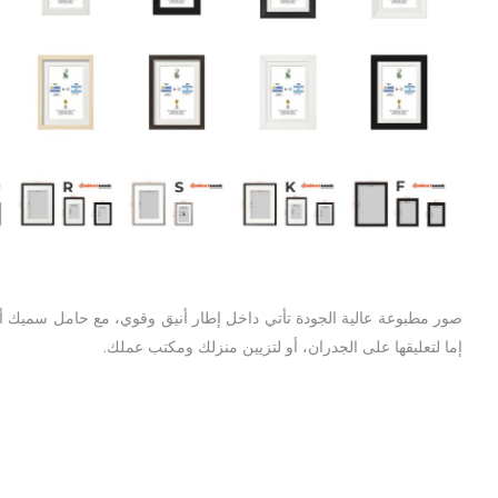
إما لتعليقها على الجدران، أو لتزيين منزلك ومكتب عملك.