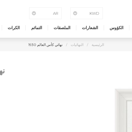
الكؤوس
الشعارات
الملصقات
التمائم
الكرات
الرئيسية
/
النهائيات
/
نهائي كأس العالم 1930
نه