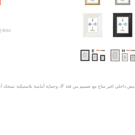
(8)
1930
صور مطبوعة عالية الجودة تأتي داخل إطار أنيق وقوي، مع حامل سميك أبيض