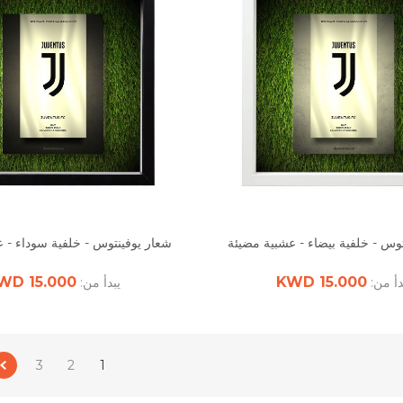
وس - خلفية بيضاء - عشبية مضيئة
شعار يوفينتوس - خلفية سوداء - 
15.000 KWD
15.000 KWD
دأ من:
يبدأ من:
3
2
1