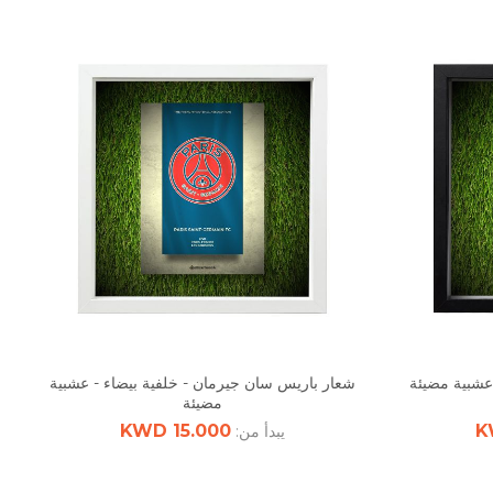
 عشبية مضيئة
شعار باريس سان جيرمان - خلفية بيضاء - عشبية
مضيئة
15.000 KWD
يبدأ من: