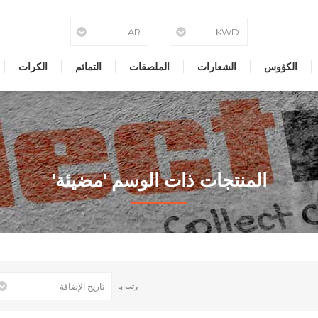
الكؤوس
الشعارات
الملصقات
التمائم
الكرات
المنتجات ذات الوسم 'مضيئة'
رتب بـ