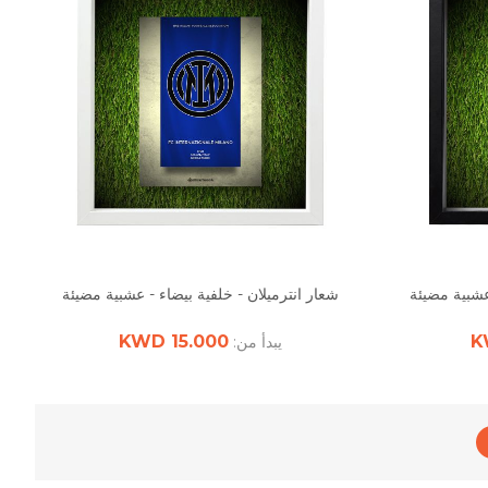
عشبية مضيئة
شعار انترميلان - خلفية بيضاء - عشبية مضيئة
15.000 KWD
يبدأ من: