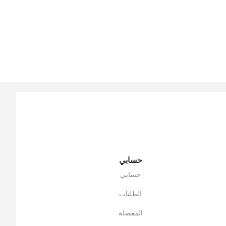
حسابي
حسابي
الطلبات
المفضلة