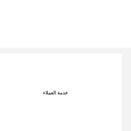
خدمة العملاء