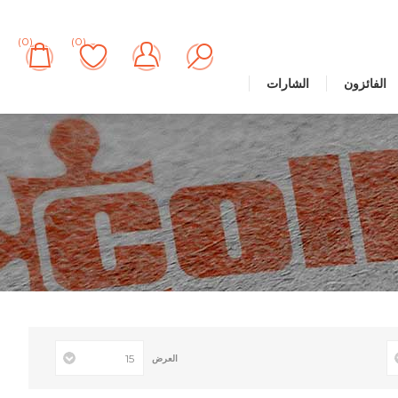
(0)
(0)
الفائزون
الشارات
العرض