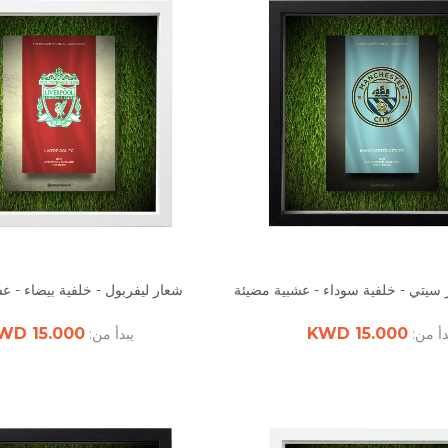
سيتي - خلفية سوداء - عشبية مضيئة
شعار ليفربول - خلفية بيضاء - ع
15.000 KWD
15.000 KWD
دأ من:
يبدأ من: