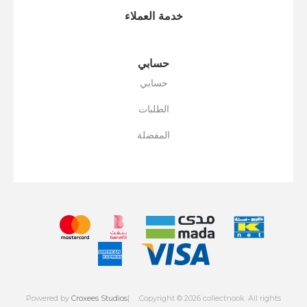
خدمة العملاء
حسابي
حسابي
الطلبات
المفضلة
Powered by
Croxees Studios
.Copyright © 2026 collectnook. All rights