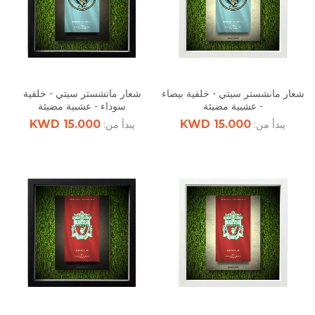
شعار مانشستر سيتي - خلفية بيضاء
شعار مانشستر سيتي - خلفية
- عشبية مضيئة
سوداء - عشبية مضيئة
15.000 KWD
15.000 KWD
يبدأ من:
يبدأ من: