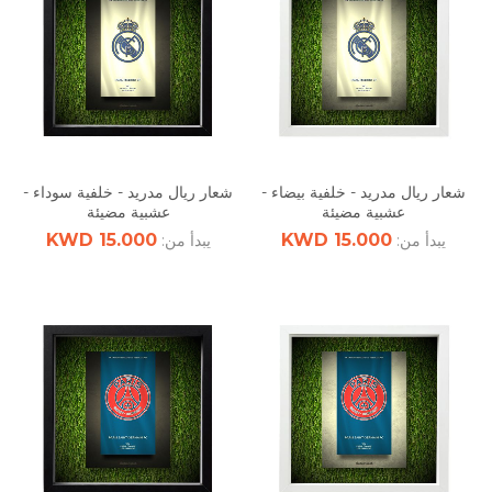
شعار ريال مدريد - خلفية بيضاء -
شعار ريال مدريد - خلفية سوداء -
عشبية مضيئة
عشبية مضيئة
15.000 KWD
15.000 KWD
يبدأ من:
يبدأ من: