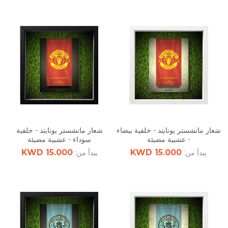
شعار مانشستر يونايتد - خلفية بيضاء
شعار مانشستر يونايتد - خلفية
- عشبية مضيئة
سوداء - عشبية مضيئة
15.000 KWD
15.000 KWD
يبدأ من:
يبدأ من: