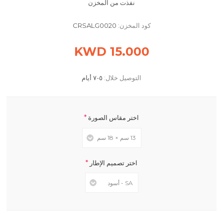
نفذت من المخزن
كود المخزن:
CRSALG0020
15.000 KWD
التوصيل خلال:
٥-٧ أيام
*
اختر مقاس الصورة
*
اختر تصميم الإطار