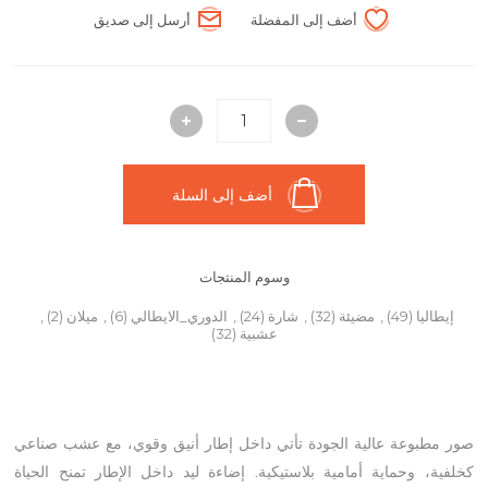
أضف إلى المفضلة
أرسل إلى صديق
أضف إلى السلة
وسوم المنتجات
إيطاليا
(49)
,
مضيئة
(32)
,
شارة
(24)
,
الدوري_الايطالي
(6)
,
ميلان
(2)
,
عشبية
(32)
صور مطبوعة عالية الجودة تأتي داخل إطار أنيق وقوي، مع عشب صناعي
كخلفية، وحماية أمامية بلاستيكية. إضاءة ليد داخل الإطار تمنح الحياة