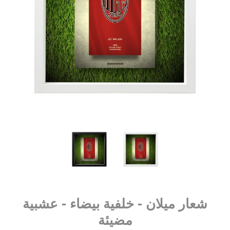
شعار ميلان - خلفية بيضاء - عشبية
مضيئة