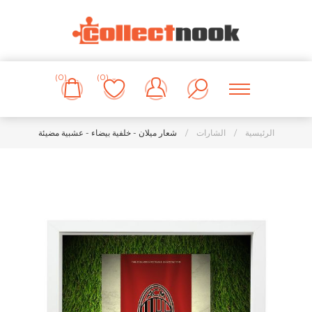
(0)
(0)
الرئيسية
/
الشارات
/
شعار ميلان - خلفية بيضاء - عشبية مضيئة