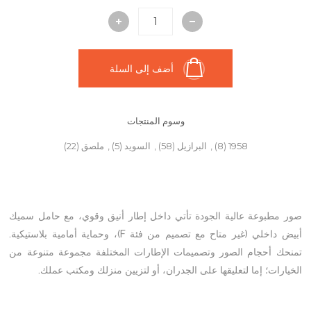
أضف إلى السلة
وسوم المنتجات
1958
(8)
,
البرازيل
(58)
,
السويد
(5)
,
ملصق
(22)
صور مطبوعة عالية الجودة تأتي داخل إطار أنيق وقوي، مع حامل سميك
أبيض داخلي (غير متاح مع تصميم من فئة F)، وحماية أمامية بلاستيكية.
تمنحك أحجام الصور وتصميمات الإطارات المختلفة مجموعة متنوعة من
الخيارات؛ إما لتعليقها على الجدران، أو لتزيين منزلك ومكتب عملك.