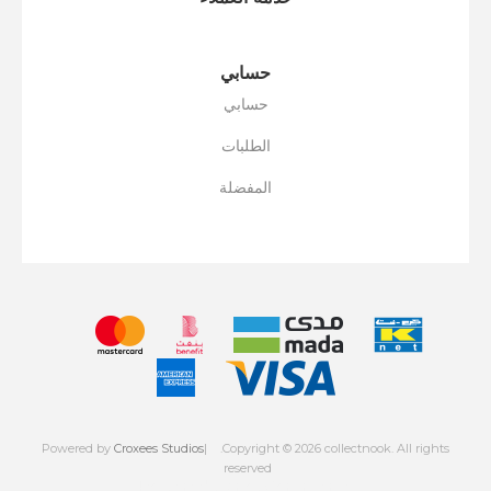
حسابي
حسابي
الطلبات
المفضلة
Powered by
Croxees Studios
.Copyright © 2026 collectnook. All rights
reserved
Powered by
nopCommerce