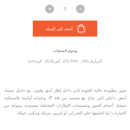
أضف إلى السلة
وسوم المنتجات
البرازيل
(58)
,
1994
(10)
,
أمريكا
(6)
,
كرة
(44)
صور مطبوعة عالية الجودة تأتي داخل إطار أنيق وقوي، مع حامل سميك
أبيض داخلي (غير متاح مع تصميم من فئة F)، وحماية أمامية بلاستيكية.
تمنحك أحجام الصور وتصميمات الإطارات المختلفة مجموعة متنوعة من
الخيارات؛ إما لتعليقها على الجدران، أو لتزيين منزلك ومكتب عملك.