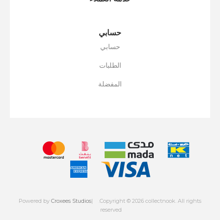
حسابي
حسابي
الطلبات
المفضلة
Powered by
Croxees Studios
.Copyright © 2026 collectnook. All rights
reserved
Powered by
nopCommerce