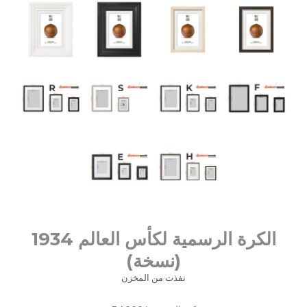
الكرة الرسمية لكأس العالم 1934
(نسخة)
نفذت من المخزن