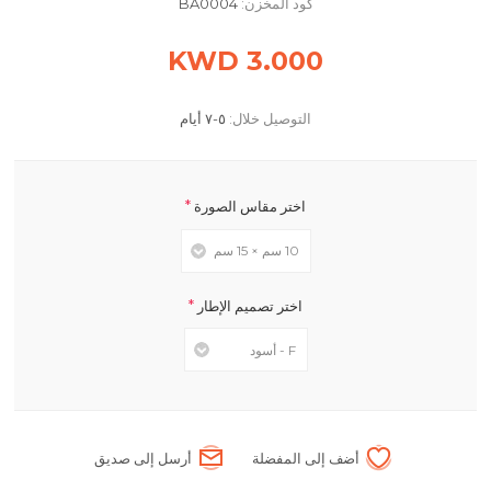
كود المخزن:
BA0004
3.000 KWD
التوصيل خلال:
٥-٧ أيام
*
اختر مقاس الصورة
*
اختر تصميم الإطار
أضف إلى المفضلة
أرسل إلى صديق