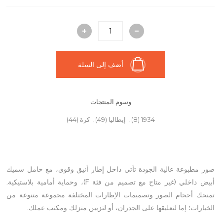
أضف إلى السلة
وسوم المنتجات
1934
(8)
,
إيطاليا
(49)
,
كرة
(44)
صور مطبوعة عالية الجودة تأتي داخل إطار أنيق وقوي، مع حامل سميك
أبيض داخلي (غير متاح مع تصميم من فئة F)، وحماية أمامية بلاستيكية.
تمنحك أحجام الصور وتصميمات الإطارات المختلفة مجموعة متنوعة من
الخيارات؛ إما لتعليقها على الجدران، أو لتزيين منزلك ومكتب عملك.