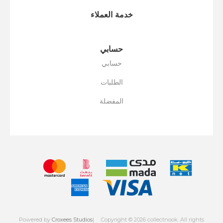
خدمة العملاء
حسابي
حسابي
الطلبات
المفضلة
Powered by
Croxees Studios
.Copyright © 2026 collectnook. All rights