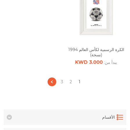
الكرة الرسمية لكأس العالم 1994
(نسخة)
3.000 KWD
يبدأ من:
3
2
1
الأقسام