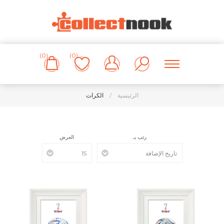
(0)
(0)
الرئيسية
/
الكرات
رتب بـ
العرض