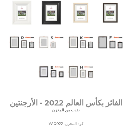
الفائز بكأس العالم 2022 - الأرجنتين
نفذت من المخزن
كود المخزن:
WI0022