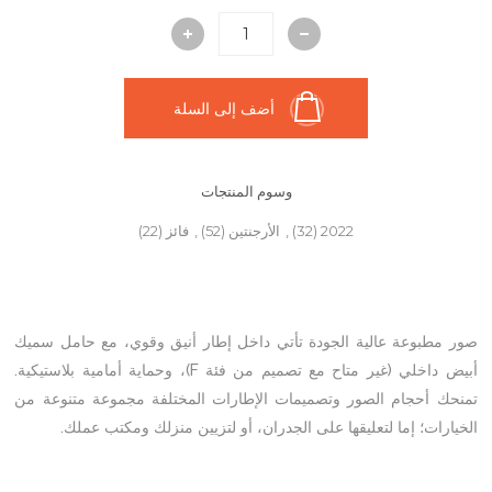
أضف إلى السلة
وسوم المنتجات
2022
(32)
,
الأرجنتين
(52)
,
فائز
(22)
صور مطبوعة عالية الجودة تأتي داخل إطار أنيق وقوي، مع حامل سميك
أبيض داخلي (غير متاح مع تصميم من فئة F)، وحماية أمامية بلاستيكية.
تمنحك أحجام الصور وتصميمات الإطارات المختلفة مجموعة متنوعة من
الخيارات؛ إما لتعليقها على الجدران، أو لتزيين منزلك ومكتب عملك.