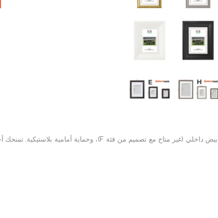
صور مطبوعة عالية الجودة تأتي داخل إطار أنيق وقوي، مع حامل سميك أبيض