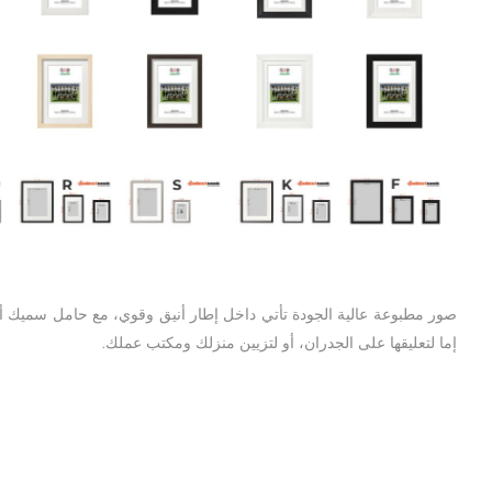
إما لتعليقها على الجدران، أو لتزيين منزلك ومكتب عملك.