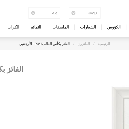
الكؤوس
الشعارات
الملصقات
التمائم
الكرات
الرئيسية
/
الفائزون
/
الفائز بكأس العالم 1986 - الأرجنتين
الفائز بكأس الع