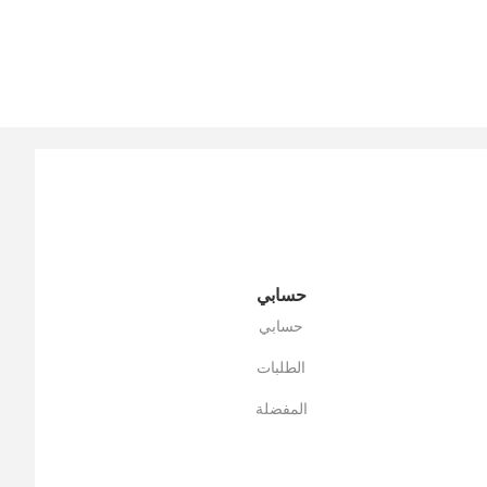
حسابي
حسابي
الطلبات
المفضلة