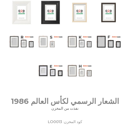
الشعار الرسمي لكأس العالم 1986
نفذت من المخزن
كود المخزن:
LO0013