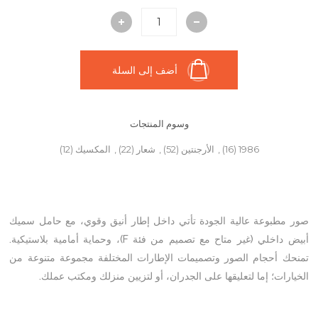
أضف إلى السلة
وسوم المنتجات
1986
(16)
,
الأرجنتين
(52)
,
شعار
(22)
,
المكسيك
(12)
صور مطبوعة عالية الجودة تأتي داخل إطار أنيق وقوي، مع حامل سميك
أبيض داخلي (غير متاح مع تصميم من فئة F)، وحماية أمامية بلاستيكية.
تمنحك أحجام الصور وتصميمات الإطارات المختلفة مجموعة متنوعة من
الخيارات؛ إما لتعليقها على الجدران، أو لتزيين منزلك ومكتب عملك.