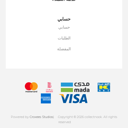
حسابي
حسابي
الطلبات
المفضلة
Powered by
Croxees Studios
.Copyright © 2026 collectnook. All rights
reserved
Powered by
nopCommerce